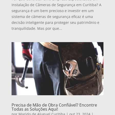
Instalação de Câmeras de Segurança em Curitiba? A
segurança é um bem precioso e investir em um
sistema de câmeras de segurança eficaz é uma
decisão inteligente para proteger seu patrimônio e
tranquilidade. Mas por que...
Precisa de Mão de Obra Confiável? Encontre
Todas as Soluções Aqui!
por
Marido de Aluguel Curitiba
|
out 23, 2024
|