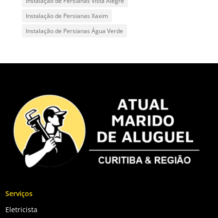
Instalação de Persianas Vista Alegre
Instalação de Persianas Xaxim
Instalação de Persianas Água Verde
Serviços
Eletricista