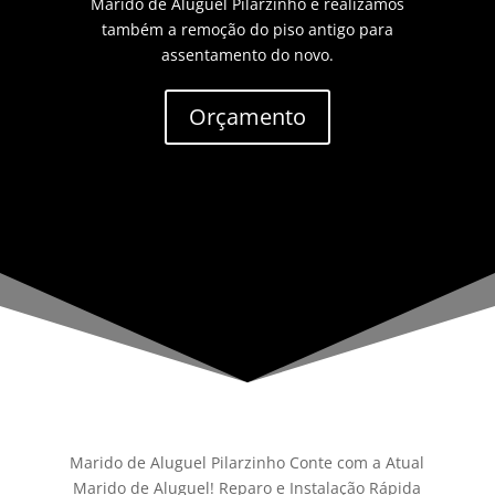
Marido de Aluguel Pilarzinho e realizamos
também a remoção do piso antigo para
assentamento do novo.
Orçamento
Marido de Aluguel Pilarzinho Conte com a Atual
Marido de Aluguel! Reparo e Instalação Rápida