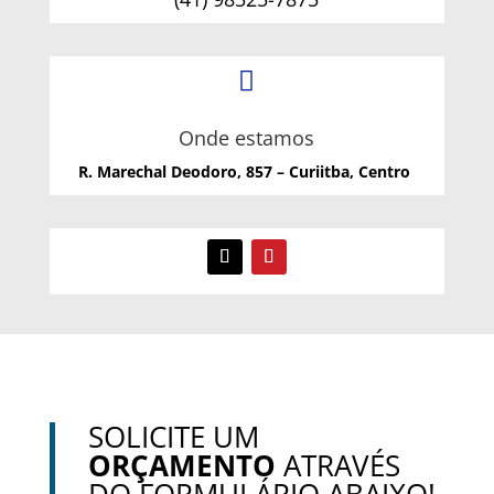

Onde estamos
R. Marechal Deodoro, 857 – Curiitba, Centro
SOLICITE UM
ORÇAMENTO
ATRAVÉS
DO FORMULÁRIO ABAIXO!