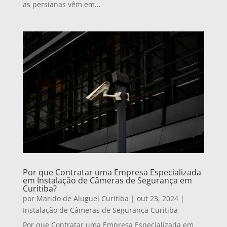
as persianas vêm em...
Por que Contratar uma Empresa Especializada
em Instalação de Câmeras de Segurança em
Curitiba?
por
Marido de Aluguel Curitiba
|
out 23, 2024
|
Instalação de Câmeras de Segurança Curitiba
Por que Contratar uma Empresa Especializada em