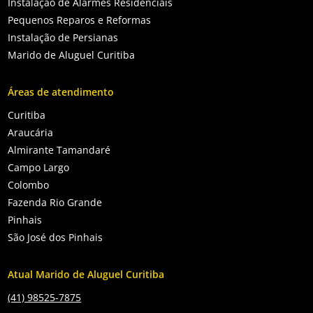
Instalação de Alarmes Residenciais
Pequenos Reparos e Reformas
Instalação de Persianas
Marido de Aluguel Curitiba
Áreas de atendimento
Curitiba
Araucária
Almirante Tamandaré
Campo Largo
Colombo
Fazenda Rio Grande
Pinhais
São José dos Pinhais
Atual Marido de Aluguel Curitiba
(41) 98525-7875