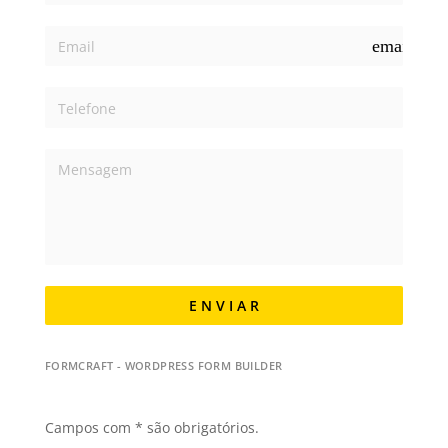
email
E N V I A R
FORMCRAFT - WORDPRESS FORM BUILDER
Campos com * são obrigatórios.