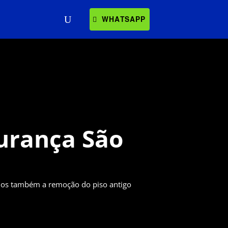
WHATSAPP
urança São
mos também a remoção do piso antigo