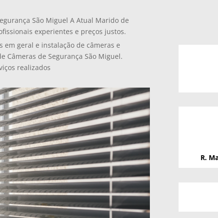
Segurança São Miguel A Atual Marido de
fissionais experientes e preços justos.
s em geral e instalação de câmeras e
 de Câmeras de Segurança São Miguel.
viços realizados
R. Ma