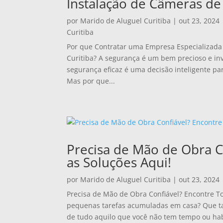
Instalação de Câmeras de
por
Marido de Aluguel Curitiba
|
out 23, 2024
Curitiba
Por que Contratar uma Empresa Especializad
Curitiba? A segurança é um bem precioso e i
segurança eficaz é uma decisão inteligente pa
Mas por que...
Precisa de Mão de Obra C
as Soluções Aqui!
por
Marido de Aluguel Curitiba
|
out 23, 2024
Precisa de Mão de Obra Confiável? Encontre T
pequenas tarefas acumuladas em casa? Que tal 
de tudo aquilo que você não tem tempo ou hab