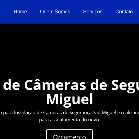
Home
Quem Somos
Serviços
Contato
o de Câmeras de Seg
Miguel
para Instalação de Câmeras de Segurança São Miguel e realiza
para assentamento do novo.
Orçamento