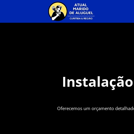
Instalaçã
Oferecemos um orçamento detalhado 