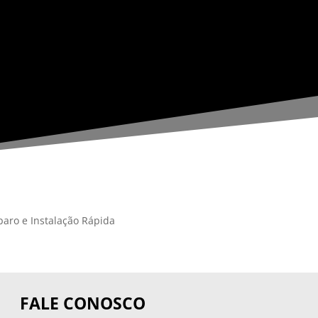
aro e Instalação Rápida
FALE CONOSCO