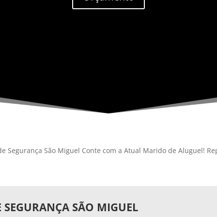
de Segurança São Miguel Conte com a Atual Marido de Aluguel! Rep
E SEGURANÇA SÃO MIGUEL