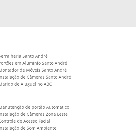
Serralheria Santo André
Portões em Alumínio Santo André
Montador de Móveis Santo André
Instalação de Câmeras Santo André
Marido de Aluguel no ABC
Manutenção de portão Automático
Instalação de Câmeras Zona Leste
Controle de Acesso Facial
Instalação de Som Ambiente