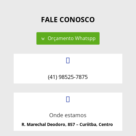
FALE CONOSCO
Orçamento Whatspp

(41) 98525-7875

Onde estamos
R. Marechal Deodoro, 857 – Curiitba, Centro