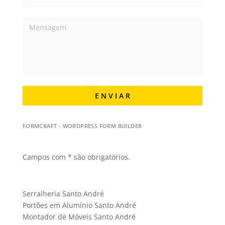
E N V I A R
FORMCRAFT - WORDPRESS FORM BUILDER
Campos com * são obrigatórios.
Serralheria Santo André
Portões em Alumínio Santo André
Montador de Móveis Santo André