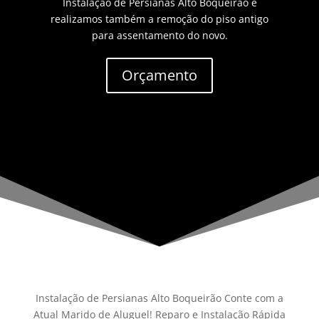
Instalação de Persianas Alto Boqueirão e
realizamos também a remoção do piso antigo
para assentamento do novo.
Orçamento
Instalação de Persianas Alto Boqueirão Conte com a
Atual Marido de Aluguel! Reparo e Instalação Rápida