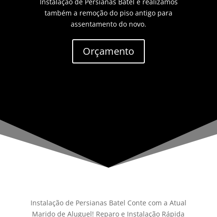
Instalação de Persianas Batel e realizamos
também a remoção do piso antigo para
assentamento do novo.
Orçamento
Instalação de Persianas Batel Conte com a Atual
Marido de Aluguel! Reparo e Instalação Rápida