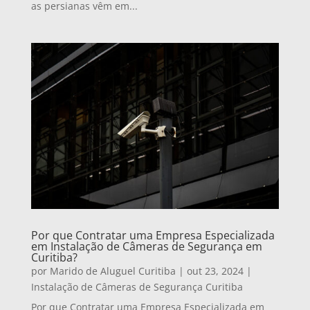
as persianas vêm em...
Por que Contratar uma Empresa Especializada
em Instalação de Câmeras de Segurança em
Curitiba?
por
Marido de Aluguel Curitiba
|
out 23, 2024
|
Instalação de Câmeras de Segurança Curitiba
Por que Contratar uma Empresa Especializada em