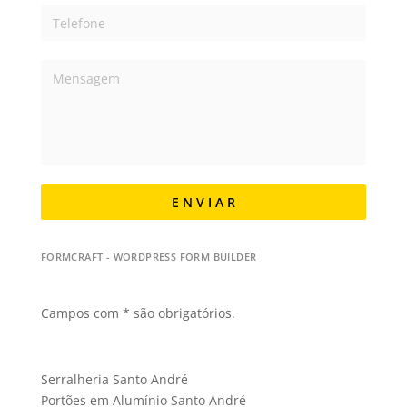
E N V I A R
FORMCRAFT - WORDPRESS FORM BUILDER
Campos com * são obrigatórios.
Serralheria Santo André
Portões em Alumínio Santo André