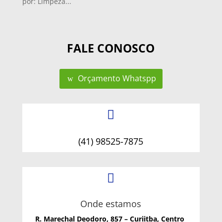
por: Limpeza...
FALE CONOSCO
Orçamento Whatspp

(41) 98525-7875

Onde estamos
R. Marechal Deodoro, 857 – Curiitba, Centro