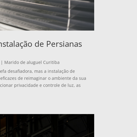
nstalação de Persianas
|
Marido de aluguel Curitiba
fa desafiadora, mas a instalação de
eficazes de reimaginar o ambiente da sua
cionar privacidade e controle de luz, as