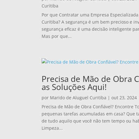
Curitiba
Por que Contratar uma Empresa Especializad
Curitiba? A segurança é um bem precioso e i
segurança eficaz é uma decisão inteligente pa
Mas por que...
Precisa de Mão de Obra C
as Soluções Aqui!
por
Marido de Aluguel Curitiba
|
out 23, 2024
Precisa de Mão de Obra Confiável? Encontre T
pequenas tarefas acumuladas em casa? Que tal 
de tudo aquilo que você não tem tempo ou hab
Limpeza...