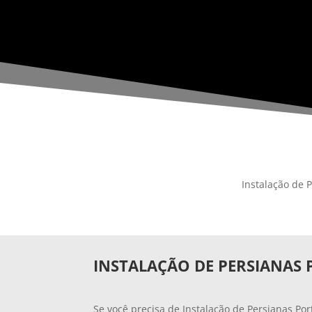
Instalação de 
INSTALAÇÃO DE PERSIANAS
Se você precisa de Instalação de Persianas Po