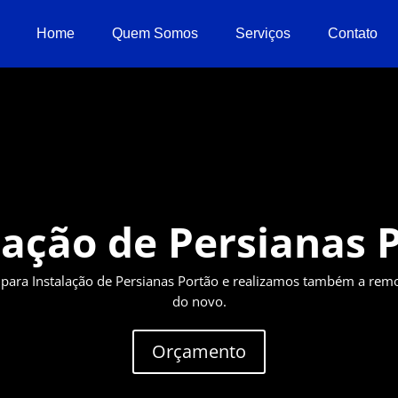
Home
Quem Somos
Serviços
Contato
lação de Persianas 
ara Instalação de Persianas Portão e realizamos também a remo
do novo.
Orçamento