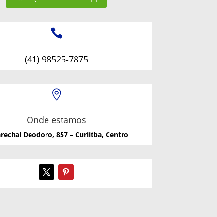

(41) 98525-7875

Onde estamos
rechal Deodoro, 857 – Curiitba, Centro