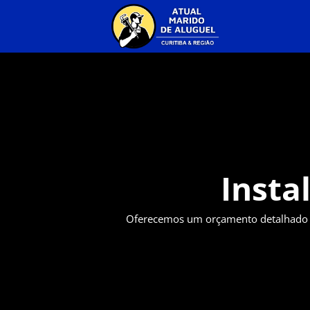
Insta
Oferecemos um orçamento detalhado p