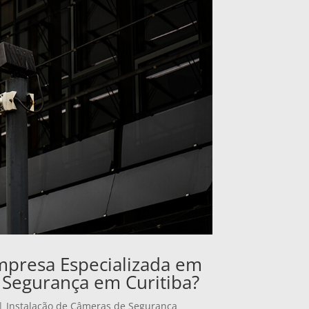
mpresa Especializada em
 Segurança em Curitiba?
|
Instalação de Câmeras de Segurança