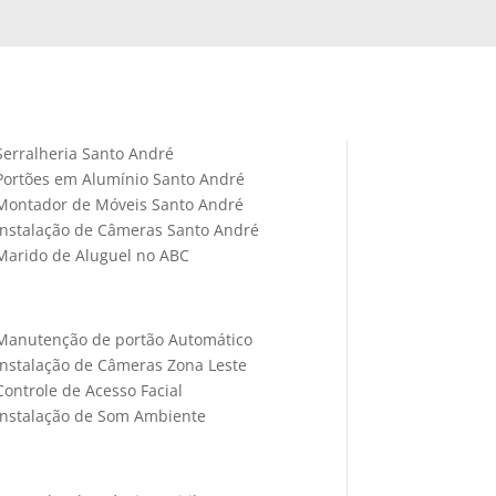
Serralheria Santo André
Portões em Alumínio Santo André
Montador de Móveis Santo André
Instalação de Câmeras Santo André
Marido de Aluguel no ABC
Manutenção de portão Automático
Instalação de Câmeras Zona Leste
Controle de Acesso Facial
Instalação de Som Ambiente