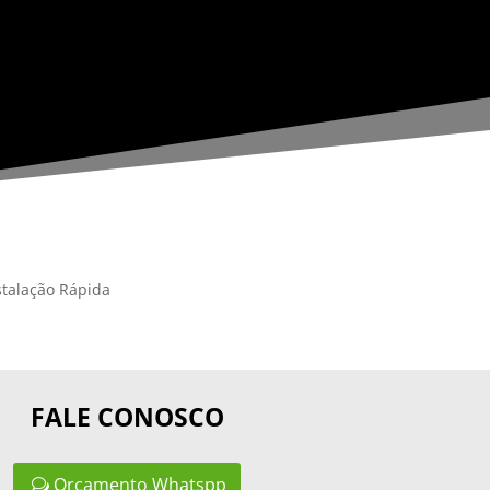
stalação Rápida
FALE CONOSCO
Orçamento Whatspp