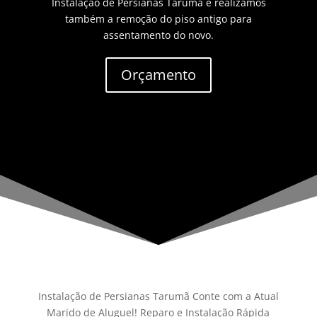
Instalação de Persianas Tarumã e realizamos
também a remoção do piso antigo para
assentamento do novo.
Orçamento
Instalação de Persianas Tarumã Conte com a Atual
Marido de Aluguel! Reparo e Instalação Rápida