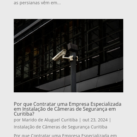
as persianas vêm em...
Por que Contratar uma Empresa Especializada
em Instalação de Câmeras de Segurança em
Curitiba?
por
Marido de Aluguel Curitiba
|
out 23, 2024
|
Instalação de Câmeras de Segurança Curitiba
Por que Contratar uma Empresa Especializada em