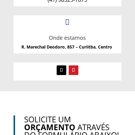

Onde estamos
R. Marechal Deodoro, 857 – Curiitba, Centro
SOLICITE UM
ORÇAMENTO
ATRAVÉS
DO FORMULÁRIO ABAIXO!