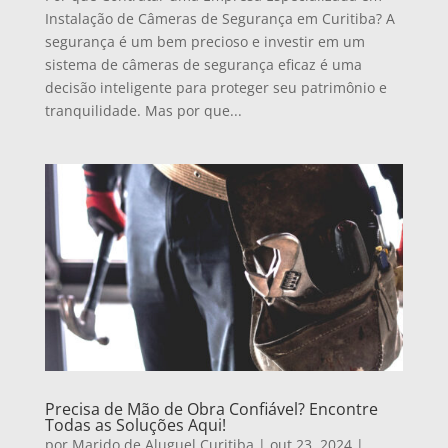
Instalação de Câmeras de Segurança em Curitiba? A
segurança é um bem precioso e investir em um
sistema de câmeras de segurança eficaz é uma
decisão inteligente para proteger seu patrimônio e
tranquilidade. Mas por que...
Precisa de Mão de Obra Confiável? Encontre
Todas as Soluções Aqui!
por
Marido de Aluguel Curitiba
|
out 23, 2024
|