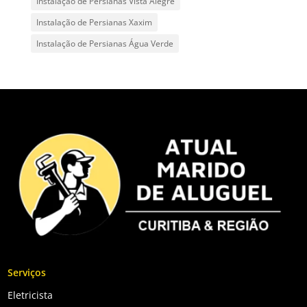
Instalação de Persianas Vista Alegre
Instalação de Persianas Xaxim
Instalação de Persianas Água Verde
Serviços
Eletricista