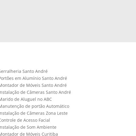
Serralheria Santo André
Portões em Alumínio Santo André
Montador de Móveis Santo André
Instalação de Câmeras Santo André
Marido de Aluguel no ABC
Manutenção de portão Automático
Instalação de Câmeras Zona Leste
Controle de Acesso Facial
Instalação de Som Ambiente
Montador de Móveis Curitiba