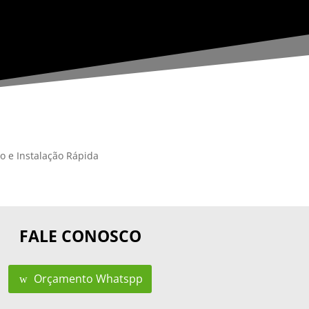
o e Instalação Rápida
FALE CONOSCO
Orçamento Whatspp