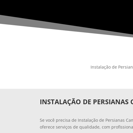
Instalação de Persia
INSTALAÇÃO DE PERSIANAS
Se você precisa de Instalação de Persianas C
oferece serviços de qualidade, com profissiona