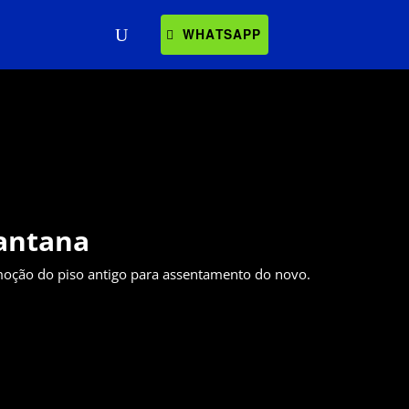
WHATSAPP
Santana
oção do piso antigo para assentamento do novo.