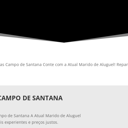
nas Campo de Santana Conte com a Atual Marido de Aluguel! Repar
 CAMPO DE SANTANA
ampo de Santana A Atual Marido de Aluguel
is experientes e preços justos.