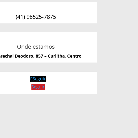
(41) 98525-7875
Onde estamos
rechal Deodoro, 857 – Curiitba, Centro
Seguir
Seguir