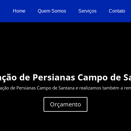
Home
Quem Somos
Serviços
Contato
ação de Persianas Campo de 
ação de Persianas Campo de Santana e realizamos também a rem
Orçamento