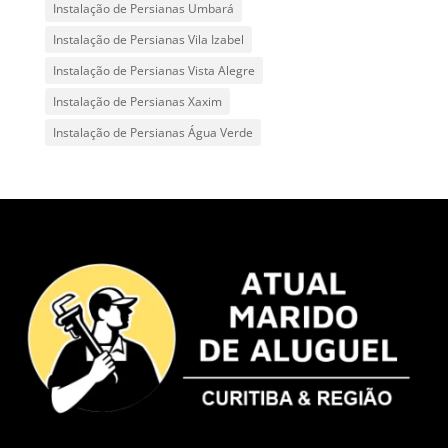
Instalação de Persianas Umbará
Instalação de Persianas Vila Izabel
Instalação de Persianas Vista Alegre
Instalação de Persianas Xaxim
Instalação de Persianas Água Verde