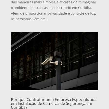
das maneiras mais simples e eficazes de reimaginar
o ambiente da sua casa ou escritório em Curitiba.
Além de proporcionar privacidade e controle de luz,
as persianas vêm em...
Por que Contratar uma Empresa Especializada
em Instalação de Câmeras de Segurança em
Curitiba?