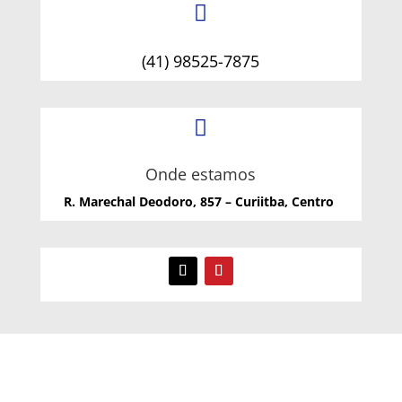

(41) 98525-7875

Onde estamos
R. Marechal Deodoro, 857 – Curiitba, Centro