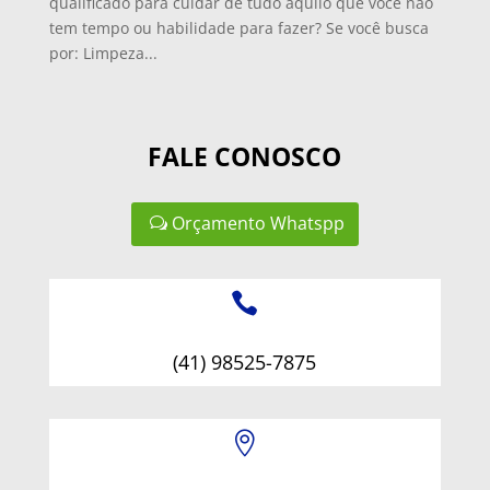
qualificado para cuidar de tudo aquilo que você não
tem tempo ou habilidade para fazer? Se você busca
por: Limpeza...
FALE CONOSCO
Orçamento Whatspp

(41) 98525-7875
