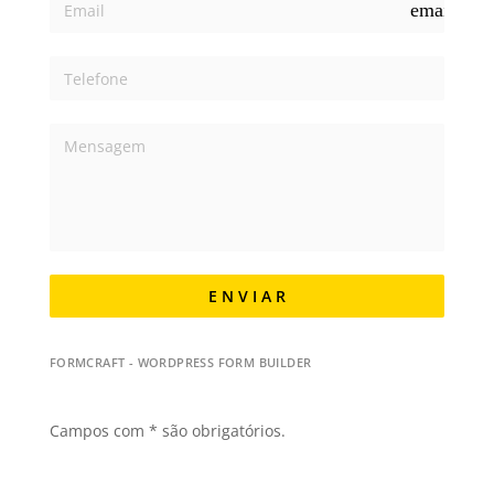
email
E N V I A R
FORMCRAFT - WORDPRESS FORM BUILDER
Campos com * são obrigatórios.