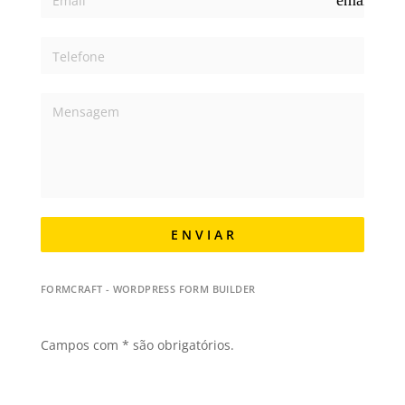
email
E N V I A R
FORMCRAFT - WORDPRESS FORM BUILDER
Campos com * são obrigatórios.