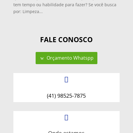
tem tempo ou habilidade para fazer? Se você busca
por: Limpeza...
FALE CONOSCO
Orçamento Whatspp

(41) 98525-7875
