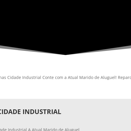
anas Cidade Industrial Conte com a Atual Marido de Aluguel! Reparo
CIDADE INDUSTRIAL
ade Industrial A Atual Marido de Aluguel