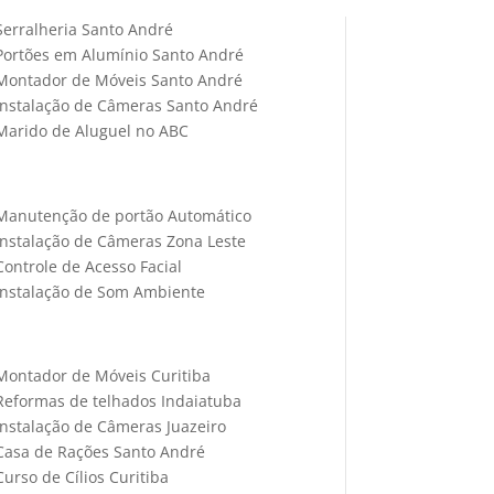
Serralheria Santo André
Portões em Alumínio Santo André
Montador de Móveis Santo André
Instalação de Câmeras Santo André
Marido de Aluguel no ABC
Manutenção de portão Automático
Instalação de Câmeras Zona Leste
Controle de Acesso Facial
Instalação de Som Ambiente
Montador de Móveis Curitiba
Reformas de telhados Indaiatuba
Instalação de Câmeras Juazeiro
Casa de Rações Santo André
Curso de Cílios Curitiba