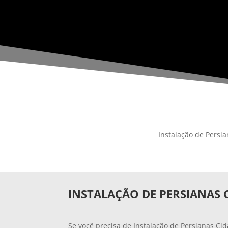
Instalação de Persi
INSTALAÇÃO DE PERSIANAS 
Se você precisa de Instalação de Persianas Cid