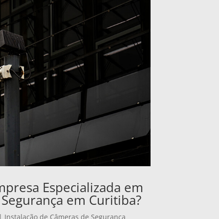
mpresa Especializada em
 Segurança em Curitiba?
|
Instalação de Câmeras de Segurança