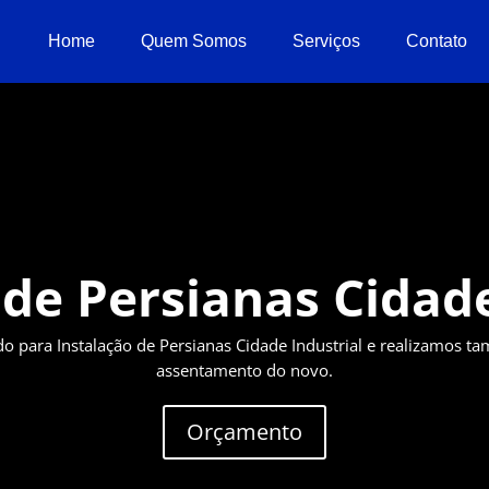
Home
Quem Somos
Serviços
Contato
 de Persianas Cidade
para Instalação de Persianas Cidade Industrial e realizamos t
assentamento do novo.
Orçamento