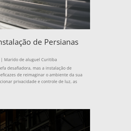
nstalação de Persianas
|
Marido de aluguel Curitiba
fa desafiadora, mas a instalação de
eficazes de reimaginar o ambiente da sua
cionar privacidade e controle de luz, as