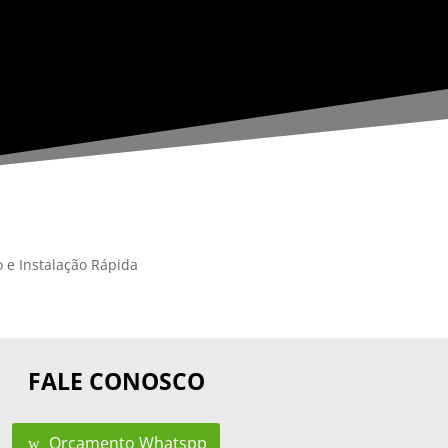
 e Instalação Rápida
FALE CONOSCO
Orçamento Whatspp