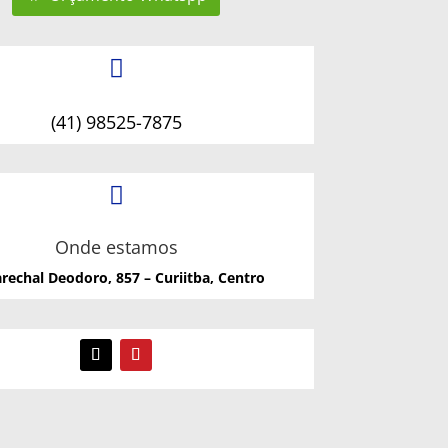

(41) 98525-7875

Onde estamos
rechal Deodoro, 857 – Curiitba, Centro