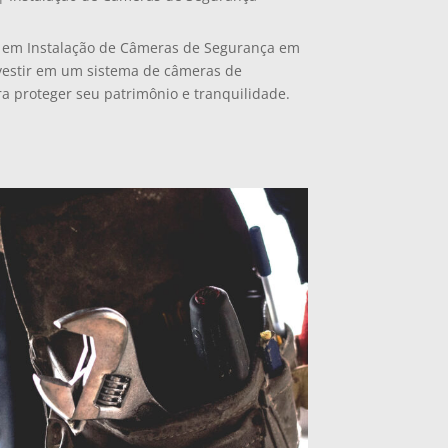
a em Instalação de Câmeras de Segurança em
nvestir em um sistema de câmeras de
ra proteger seu patrimônio e tranquilidade.