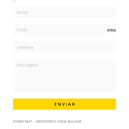
email
E N V I A R
FORMCRAFT - WORDPRESS FORM BUILDER