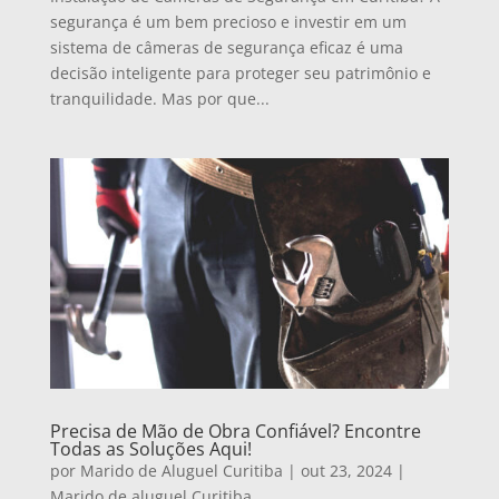
segurança é um bem precioso e investir em um
sistema de câmeras de segurança eficaz é uma
decisão inteligente para proteger seu patrimônio e
tranquilidade. Mas por que...
Precisa de Mão de Obra Confiável? Encontre
Todas as Soluções Aqui!
por
Marido de Aluguel Curitiba
|
out 23, 2024
|
Marido de aluguel Curitiba