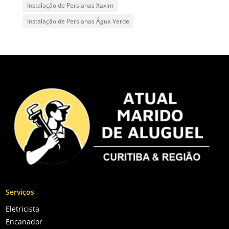
Instalação de Persianas Xaxim
Instalação de Persianas Água Verde
Serviços
Eletricista
Encanador