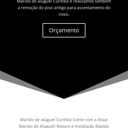
Marido de aluguel Curitiba e realizamos também
a remoção do piso antigo para assentamento do
novo.
Orçamento
Marido de aluguel Curitiba Conte com a Atual
Marido de Aluguel! Reparo e Instalação Rápida