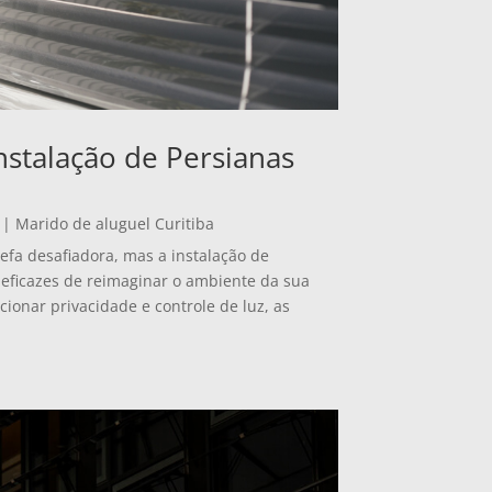
nstalação de Persianas
|
Marido de aluguel Curitiba
fa desafiadora, mas a instalação de
eficazes de reimaginar o ambiente da sua
cionar privacidade e controle de luz, as