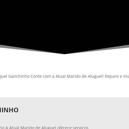
guel Ganchinho Conte com a Atual Marido de Aluguel! Reparo e Ins
HINHO
ho A Atual Marido de Aluguel oferece serviços