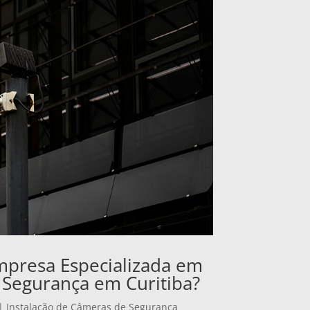
mpresa Especializada em
 Segurança em Curitiba?
|
Instalação de Câmeras de Segurança