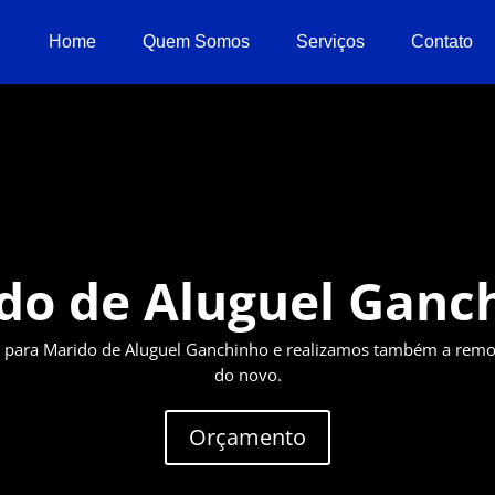
Home
Quem Somos
Serviços
Contato
do de Aluguel Ganc
para Marido de Aluguel Ganchinho e realizamos também a remoç
do novo.
Orçamento