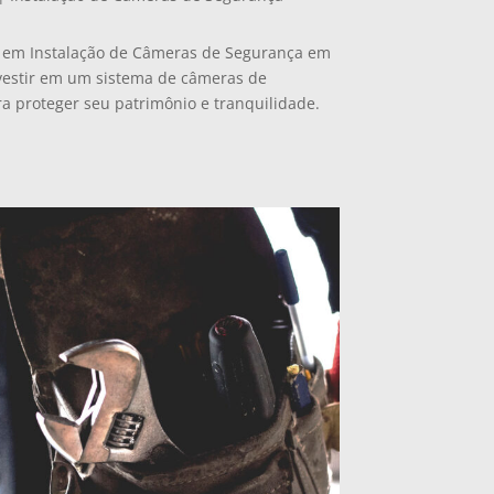
a em Instalação de Câmeras de Segurança em
nvestir em um sistema de câmeras de
ra proteger seu patrimônio e tranquilidade.