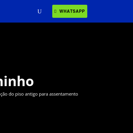
WHATSAPP
hinho
ão do piso antigo para assentamento