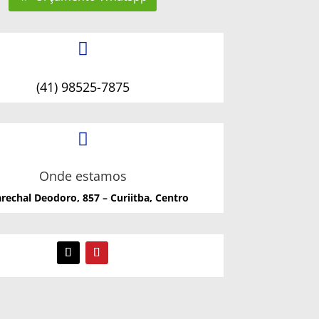

(41) 98525-7875

Onde estamos
rechal Deodoro, 857 – Curiitba, Centro