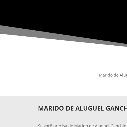
Marido de Alu
MARIDO DE ALUGUEL GANC
Se você precisa de Marido de Aluguel Ganchin