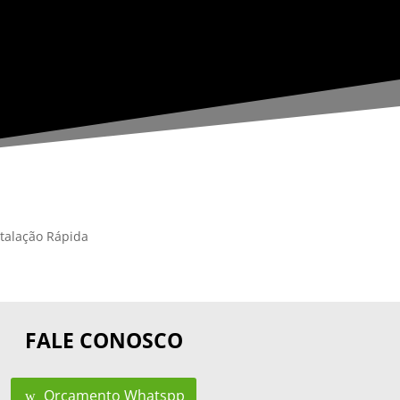
talação Rápida
FALE CONOSCO
Orçamento Whatspp