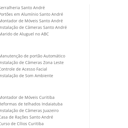
Serralheria Santo André
Portões em Alumínio Santo André
Montador de Móveis Santo André
Instalação de Câmeras Santo André
Marido de Aluguel no ABC
Manutenção de portão Automático
Instalação de Câmeras Zona Leste
Controle de Acesso Facial
Instalação de Som Ambiente
Montador de Móveis Curitiba
Reformas de telhados Indaiatuba
Instalação de Câmeras Juazeiro
Casa de Rações Santo André
Curso de Cílios Curitiba