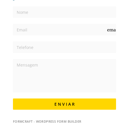
email
E N V I A R
FORMCRAFT - WORDPRESS FORM BUILDER