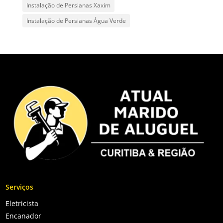
Instalação de Persianas Xaxim
Instalação de Persianas Água Verde
Serviços
Eletricista
Encanador