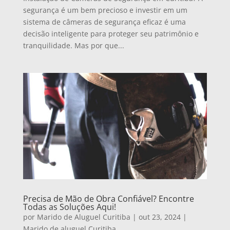
segurança é um bem precioso e investir em um
sistema de câmeras de segurança eficaz é uma
decisão inteligente para proteger seu patrimônio e
tranquilidade. Mas por que...
Precisa de Mão de Obra Confiável? Encontre
Todas as Soluções Aqui!
por
Marido de Aluguel Curitiba
|
out 23, 2024
|
Marido de aluguel Curitiba