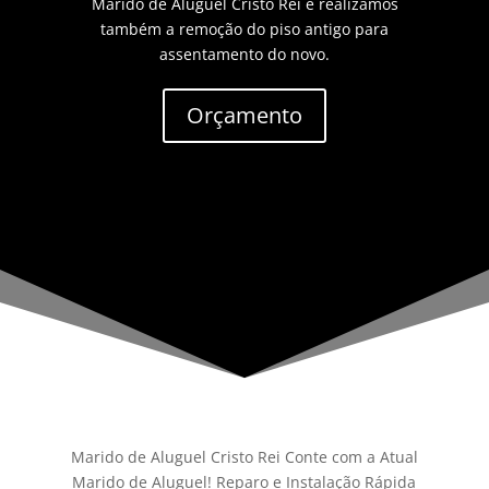
Marido de Aluguel Cristo Rei e realizamos
também a remoção do piso antigo para
assentamento do novo.
Orçamento
Marido de Aluguel Cristo Rei Conte com a Atual
Marido de Aluguel! Reparo e Instalação Rápida