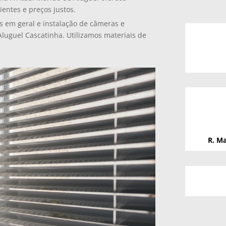
ientes e preços justos.
s em geral e instalação de câmeras e
luguel Cascatinha. Utilizamos materiais de
R. Ma