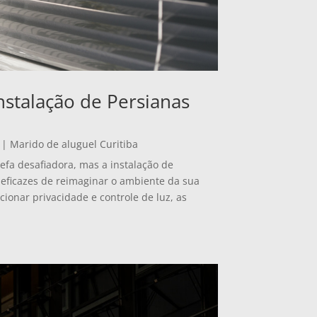
nstalação de Persianas
|
Marido de aluguel Curitiba
fa desafiadora, mas a instalação de
eficazes de reimaginar o ambiente da sua
cionar privacidade e controle de luz, as