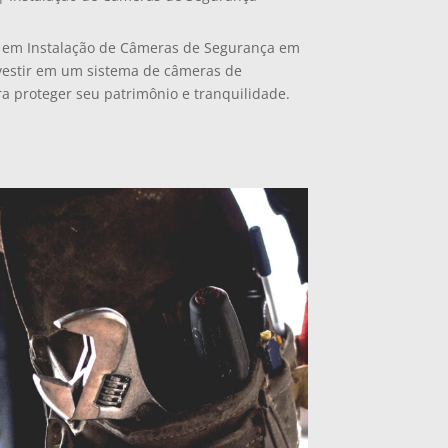
a em Instalação de Câmeras de Segurança em
nvestir em um sistema de câmeras de
ra proteger seu patrimônio e tranquilidade.