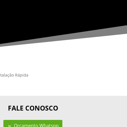
stalação Rápida
FALE CONOSCO
Orçamento Whatspp