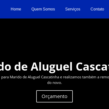
Home
Quem Somos
Serviços
Contato
do de Aluguel Casca
ara Marido de Aluguel Cascatinha e realizamos também a remo
do novo.
Orçamento