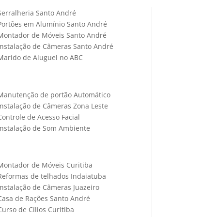
Serralheria Santo André
Portões em Alumínio Santo André
Montador de Móveis Santo André
Instalação de Câmeras Santo André
Marido de Aluguel no ABC
Manutenção de portão Automático
Instalação de Câmeras Zona Leste
Controle de Acesso Facial
Instalação de Som Ambiente
Montador de Móveis Curitiba
Reformas de telhados Indaiatuba
Instalação de Câmeras Juazeiro
Casa de Rações Santo André
Curso de Cílios Curitiba