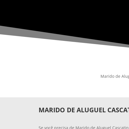
Marido de Alug
MARIDO DE ALUGUEL CASCA
Se você precisa de Marido de Aluguel Cascatin