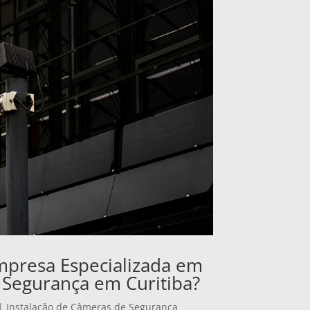
mpresa Especializada em
 Segurança em Curitiba?
|
Instalação de Câmeras de Segurança