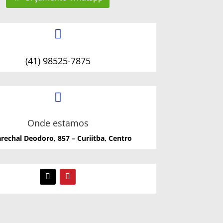

(41) 98525-7875

Onde estamos
rechal Deodoro, 857 – Curiitba, Centro