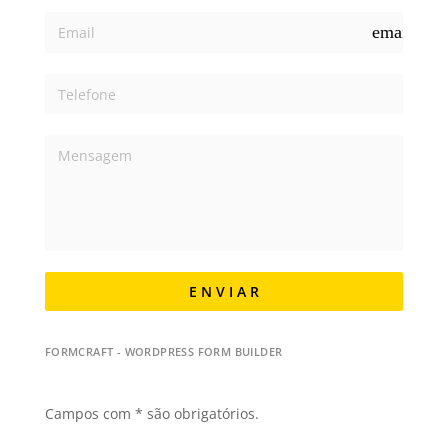
email
E N V I A R
FORMCRAFT - WORDPRESS FORM BUILDER
Campos com * são obrigatórios.