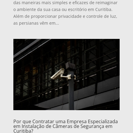
das maneiras mais simples e eficazes de reimaginar
o ambiente da sua casa ou escritório em Curitiba.
Além de proporcionar privacidade e controle de luz,
as persianas vêm em...
Por que Contratar uma Empresa Especializada
em Instalação de Câmeras de Segurança em
Curitiba?