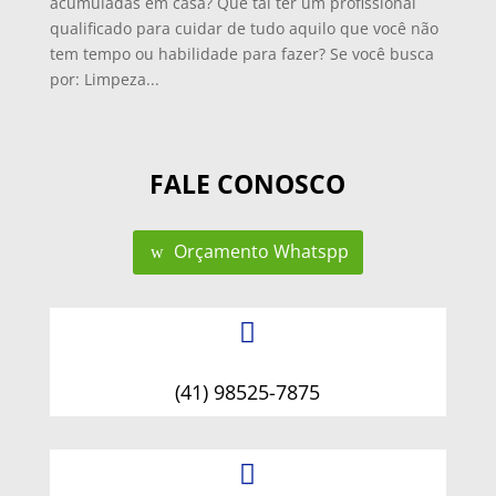
acumuladas em casa? Que tal ter um profissional
qualificado para cuidar de tudo aquilo que você não
tem tempo ou habilidade para fazer? Se você busca
por: Limpeza...
FALE CONOSCO
Orçamento Whatspp

(41) 98525-7875
