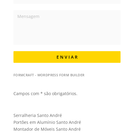
E N V I A R
FORMCRAFT - WORDPRESS FORM BUILDER
Campos com * são obrigatórios.
Serralheria Santo André
Portões em Alumínio Santo André
Montador de Móveis Santo André