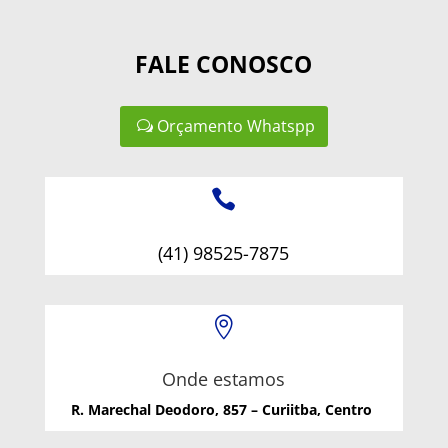
FALE CONOSCO
Orçamento Whatspp

(41) 98525-7875

Onde estamos
R. Marechal Deodoro, 857 – Curiitba, Centro