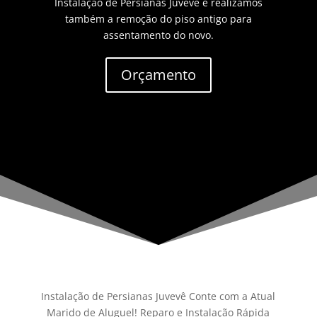
Instalação de Persianas Juvevê e realizamos
também a remoção do piso antigo para
assentamento do novo.
Orçamento
Instalação de Persianas Juvevê Conte com a Atual
Marido de Aluguel! Reparo e Instalação Rápida