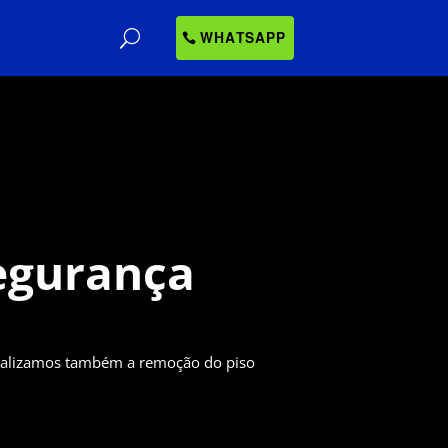
WHATSAPP
egurança
realizamos também a remoção do piso