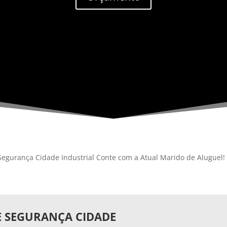
egurança Cidade Industrial Conte com a Atual Marido de Aluguel!
E SEGURANÇA CIDADE