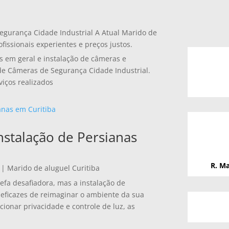
Segurança Cidade Industrial A Atual Marido de
fissionais experientes e preços justos.
s em geral e instalação de câmeras e
 de Câmeras de Segurança Cidade Industrial.
viços realizados
nstalação de Persianas
R. Ma
|
Marido de aluguel Curitiba
fa desafiadora, mas a instalação de
eficazes de reimaginar o ambiente da sua
cionar privacidade e controle de luz, as