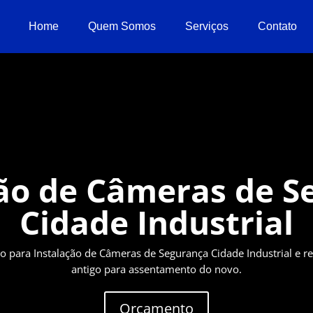
Home
Quem Somos
Serviços
Contato
ção de Câmeras de S
Cidade Industrial
para Instalação de Câmeras de Segurança Cidade Industrial e 
antigo para assentamento do novo.
Orçamento