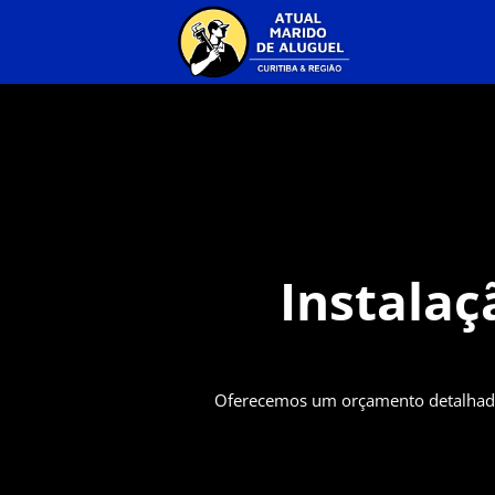
Instala
Oferecemos um orçamento detalhado 