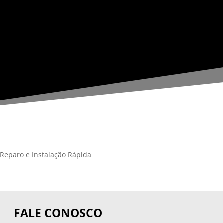
 Reparo e Instalação Rápida
FALE CONOSCO