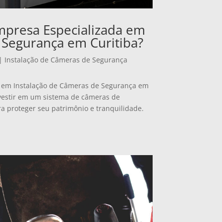
mpresa Especializada em
 Segurança em Curitiba?
|
Instalação de Câmeras de Segurança
a em Instalação de Câmeras de Segurança em
nvestir em um sistema de câmeras de
ra proteger seu patrimônio e tranquilidade.