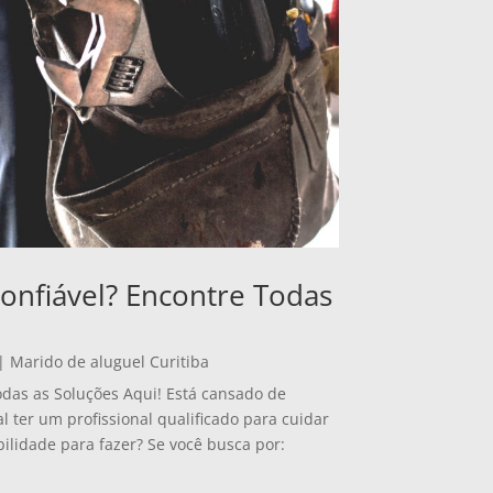
onfiável? Encontre Todas
|
Marido de aluguel Curitiba
odas as Soluções Aqui! Está cansado de
ter um profissional qualificado para cuidar
ilidade para fazer? Se você busca por: