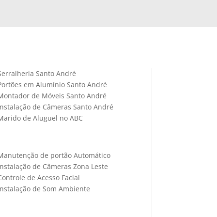
Serralheria Santo André
Portões em Alumínio Santo André
Montador de Móveis Santo André
Instalação de Câmeras Santo André
Marido de Aluguel no ABC
Manutenção de portão Automático
Instalação de Câmeras Zona Leste
Controle de Acesso Facial
Instalação de Som Ambiente