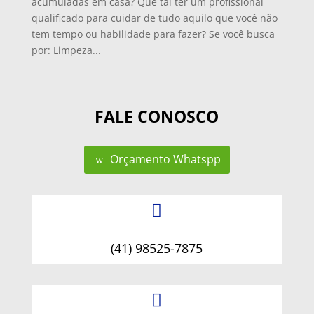
acumuladas em casa? Que tal ter um profissional
qualificado para cuidar de tudo aquilo que você não
tem tempo ou habilidade para fazer? Se você busca
por: Limpeza...
FALE CONOSCO
Orçamento Whatspp

(41) 98525-7875
