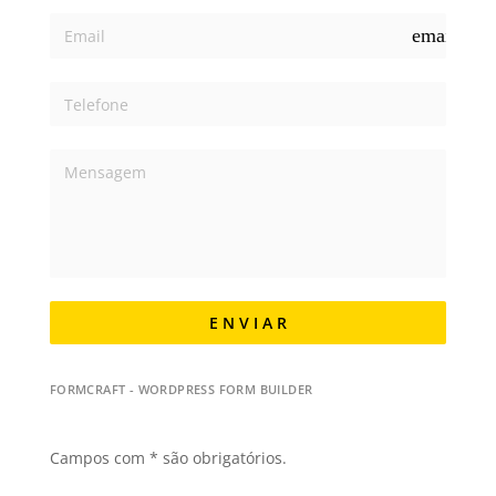
email
E N V I A R
FORMCRAFT - WORDPRESS FORM BUILDER
Campos com * são obrigatórios.