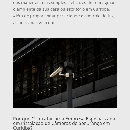
das maneiras mais simples e eficazes de reimaginar
o ambiente da sua casa ou escritório em Curitiba.
Além de proporcionar privacidade e controle de luz,
as persianas vêm em...
Por que Contratar uma Empresa Especializada
em Instalação de Câmeras de Segurança em
Curitiba?