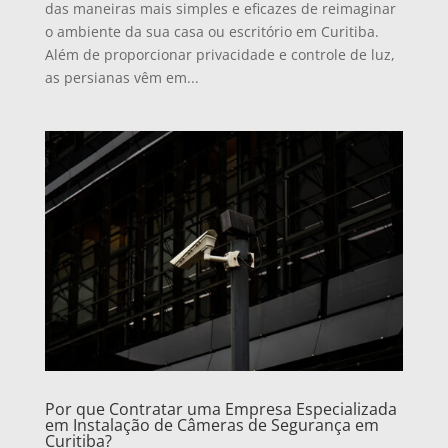
das maneiras mais simples e eficazes de reimaginar
o ambiente da sua casa ou escritório em Curitiba.
Além de proporcionar privacidade e controle de luz,
as persianas vêm em...
Por que Contratar uma Empresa Especializada
em Instalação de Câmeras de Segurança em
Curitiba?