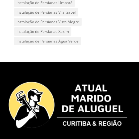
Instalação de Persianas Umbará
Instalação de Persianas Vila Izabel
Instalação de Persianas Vista Alegre
Instalação de Persianas Xaxim
Instalação de Persianas Água Verde