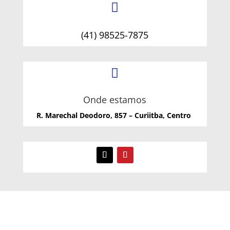

(41) 98525-7875

Onde estamos
R. Marechal Deodoro, 857 – Curiitba, Centro